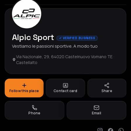
Alpic Sport
✓ VERIFIED BUSINESS
Vestiamo le passioni sportive. A modo tuo
Via Nazionale, 29, 64020 Castelnuovo Vomano TE ·
Castellalto
Follow this place
Contact card
Share
Phone
Email