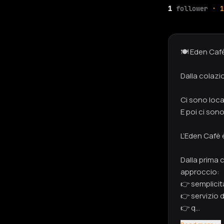
1
follower
· 1
🍽️ Eden Caf
Dalla colazi
Ci sono loca
E poi ci sono
L’Eden Cafè 
Dalla prima 
approccio:
👉 semplicit
👉 servizio d
👉 q…