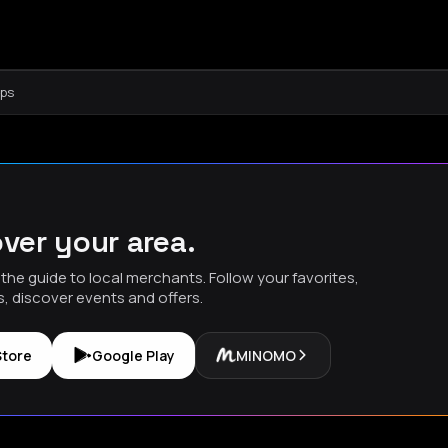
aps
ver your area.
the guide to local merchants. Follow your favorites,
s, discover events and offers.
Store
Google Play
MINOMO