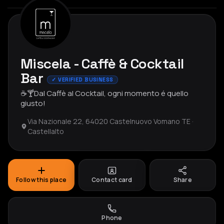
Miscela - Caffè & Cocktail
Bar
✓ VERIFIED BUSINESS
☕️🍸Dal Caffè al Cocktail, ogni momento é quello
giusto!
Via Nazionale 22, 64020 Castelnuovo Vomano TE ·
Castellalto
Follow this place
Contact card
Share
Phone