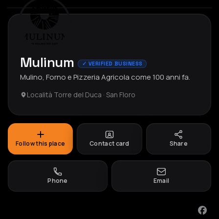
Mulinum
✓ VERIFIED BUSINESS
Mulino, Forno e Pizzeria Agricola come 100 anni fa.
Località Torre del Duca · San Floro
Follow this place
Contact card
Share
Phone
Email