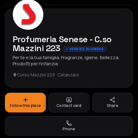
Profumeria Senese - C.so
Mazzini 223
✓ VERIFIED BUSINESS
Per te e la tua famiglia. Fragranze, Igiene, Bellezza,
Prodotti per l'infanzia
Corso Mazzini 223 · Catanzaro
Follow this place
Contact card
Share
Phone