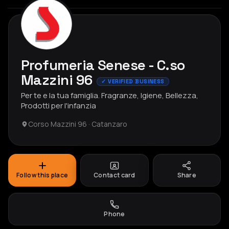
Profumeria Senese - C.so
Mazzini 96
✓ VERIFIED BUSINESS
Per te e la tua famiglia. Fragranze, Igiene, Bellezza,
Prodotti per l'infanzia
Corso Mazzini 96 · Catanzaro
Follow this place
Contact card
Share
Phone