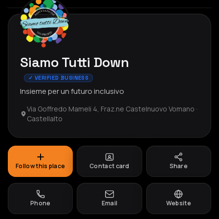
Siamo Tutti Down
✓ VERIFIED BUSINESS
Insieme per un futuro inclusivo
Via Goffredo Mameli 4, Fraz.ne Castelnuovo Vomano ·
Castellalto
Follow this place
Contact card
Share
Phone
Email
Website